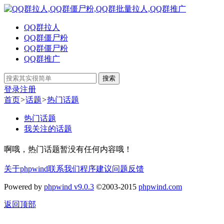
QQ群拉人
QQ群僵尸粉
QQ群僵尸粉
QQ群推广
搜索
登录
注册
首页
>
话题
>
热门话题
热门话题
我关注的话题
啊哦，热门话题暂没有任何内容哦！
关于phpwind
联系我们
程序建议
问题反馈
Powered by
phpwind v9.0.3
©2003-2015
phpwind.com
返回顶部